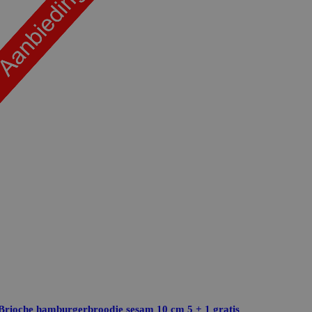
Brioche hamburgerbroodje sesam 10 cm
5 + 1 gratis