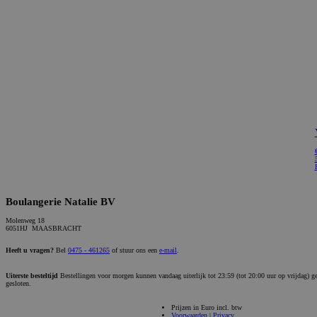
Boulangerie Natalie BV
Molenweg 18
6051HJ MAASBRACHT
Heeft u vragen?
Bel
0475 - 461265
of stuur ons een
e-mail
.
Uiterste besteltijd
Bestellingen voor morgen kunnen vandaag uiterlijk tot 23:59 (tot 20:00 uur op vrijdag) 
gesloten.
Prijzen in Euro incl. btw
Voorwaarden
|
Privacy