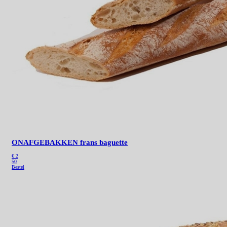
ONAFGEBAKKEN frans baguette
€ 2
50
Bestel