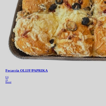
Focaccia OLIJF/PAPRIKA
€ 6
75
Bestel