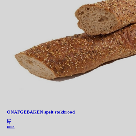
ONAFGEBAKEN spelt stokbrood
€ 2
79
Bestel