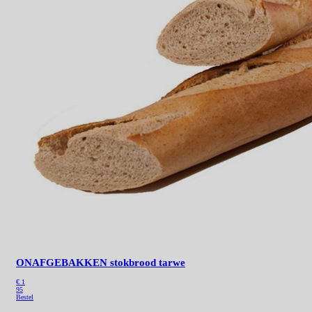
ONAFGEBAKKEN stokbrood tarwe
€ 1
95
Bestel