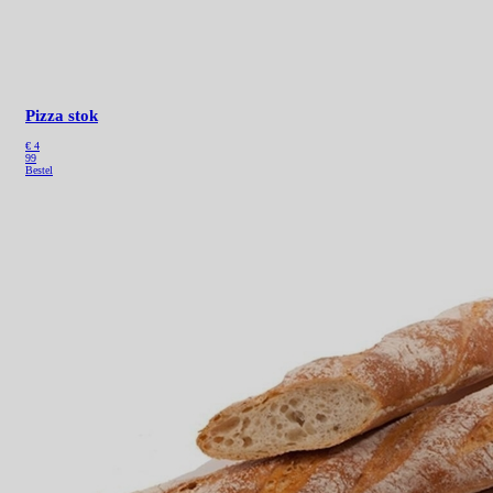
Pizza stok
€ 4
99
Bestel