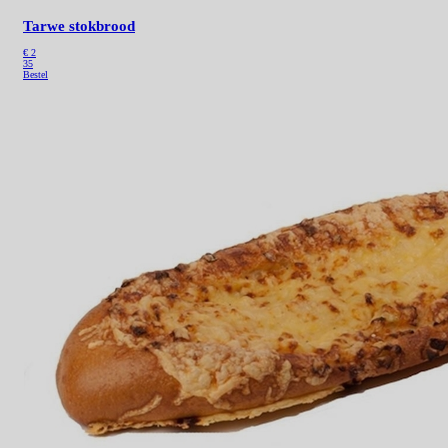
Tarwe stokbrood
€ 2
35
Bestel