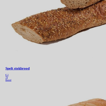
Spelt stokbrood
€ 2
79
Bestel