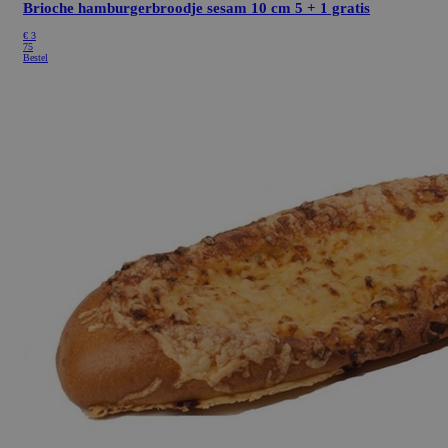
Brioche hamburgerbroodje sesam 10 cm
5 + 1 gratis
€ 3
75
Bestel