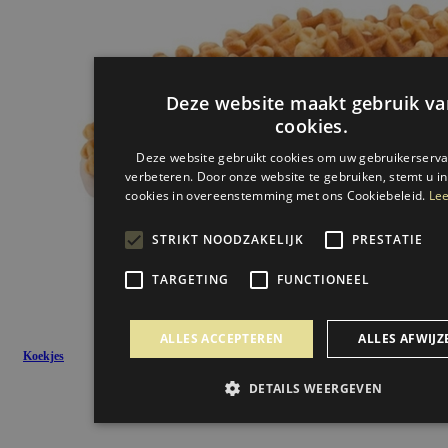
Deze website maakt gebruik va
cookies.
Deze website gebruikt cookies om uw gebruikerserva
verbeteren. Door onze website te gebruiken, stemt u in
cookies in overeenstemming met ons Cookiebeleid.
Lee
STRIKT NOODZAKELIJK
PRESTATIE
TARGETING
FUNCTIONEEL
ALLES ACCEPTEREN
ALLES AFWIJZ
Koekjes
DETAILS WEERGEVEN