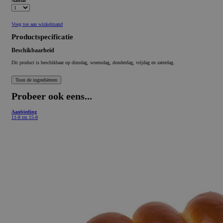
Aantal
Voeg toe aan winkelmand
Productspecificatie
Beschikbaarheid
Dit product is beschikbaar op dinsdag, woensdag, donderdag, vrijdag en zaterdag.
Probeer ook eens...
Aanbieding
11-8 tm 15-8