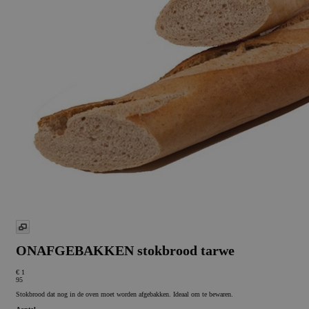
ONAFGEBAKKEN stokbrood tarwe
€ 1
95
Stokbrood dat nog in de oven moet worden afgebakken. Ideaal om te bewaren.