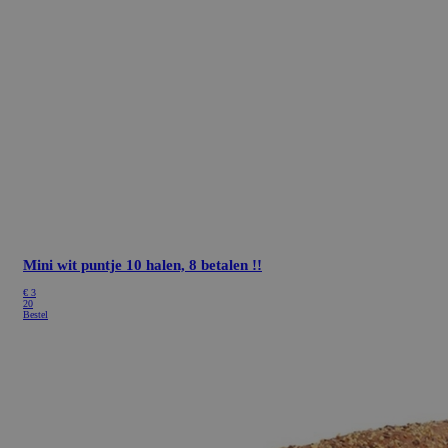
Mini wit puntje
10 halen, 8 betalen !!
€ 3
20
Bestel