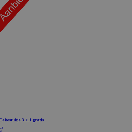
Cakestukje
3 + 1 gratis
€ 2
50