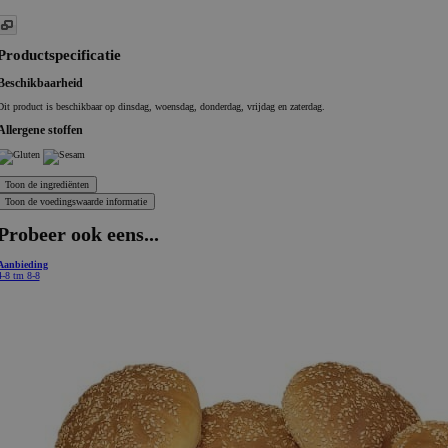
Productspecificatie
Beschikbaarheid
Dit product is beschikbaar op dinsdag, woensdag, donderdag, vrijdag en zaterdag.
Allergene stoffen
Probeer ook eens...
Aanbieding
4-8 tm 8-8