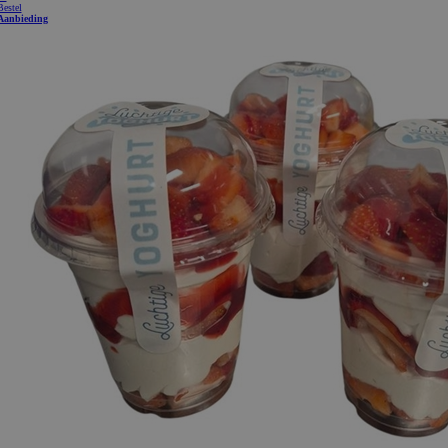
Bestel
Aanbieding